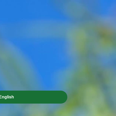
English