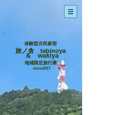
体験型古民家宿
旅ノ舎 tabinoya
＆ wakiya
地域限定旅行業
since2017