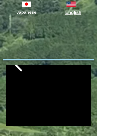
Japanese
English