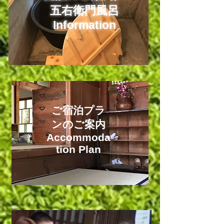
五右衛門風呂
Information
ご宿泊プラ
ンのご案内
Accommoda
tion Plan