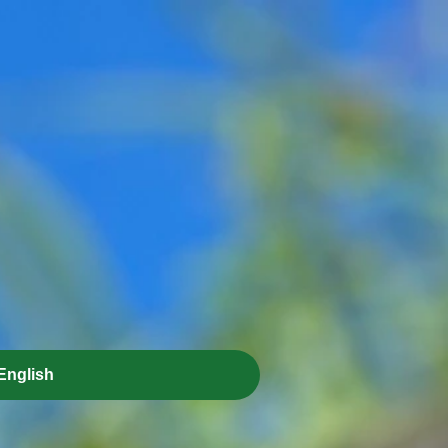
English