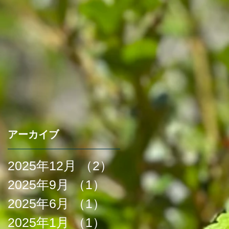
アーカイブ
2025年12月
（2）
2件の記事
2025年9月
（1）
1件の記事
2025年6月
（1）
1件の記事
2025年1月
（1）
1件の記事