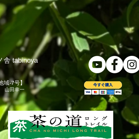
tabinoya
地域-7号】
 山田幸一