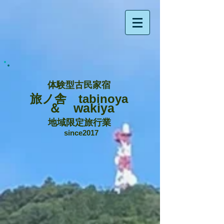
体験型古民家宿
旅ノ舎 tabinoya
＆ wakiya
地域限定旅行業
since2017