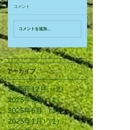
コメント
コメントを追加…
アーカイブ
2025年12月
（2）
2件の記事
2025年9月
（1）
1件の記事
2025年6月
（1）
1件の記事
2025年1月
（1）
1件の記事