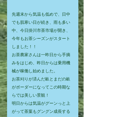
先週末から気温も低めで、日中
でも肌寒い日が続き、雨も多い
中、今日掛川市茶市場が開き、
今年もお茶シーズンがスタート
しました！！
お茶農家さんは一昨日から手摘
みをはじめ、昨日からは乗用機
械が稼働し始めました。
お茶刈りが済んだ畝とまだの畝
がボーダーになってこの時期な
らでは美しい景観！
明日からは気温がグーンっと上
がって茶葉もグングン成長する