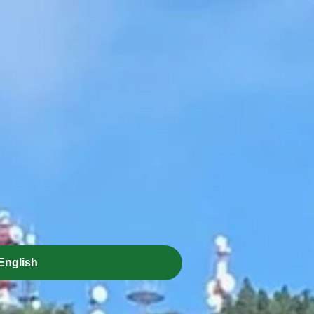
English