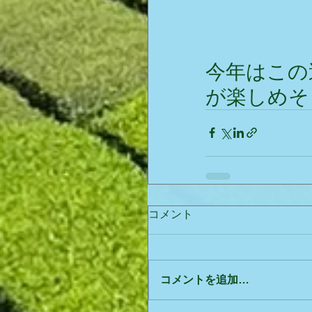
今年はこの
が楽しめそ
コメント
コメントを追加…