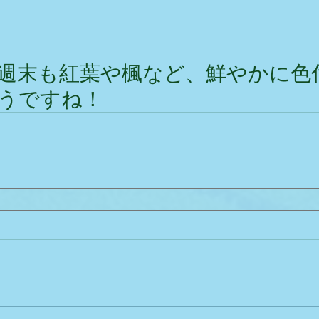
週末も紅葉や楓など、鮮やかに色
うですね！