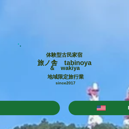
体験型古民家宿
旅ノ舎 tabinoya
＆ wakiya
地域限定旅行業
since2017