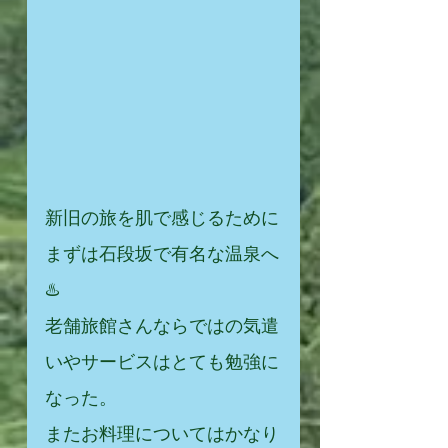
新旧の旅を肌で感じるために
まずは石段坂で有名な温泉へ
♨️
老舗旅館さんならではの気遣
いやサービスはとても勉強に
なった。
またお料理についてはかなり