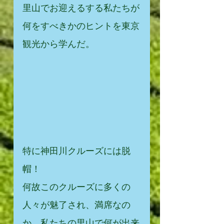
里山でお迎えるする私たちが
何をすべきかのヒントを東京
観光から学んだ。
特に神田川クルーズには脱
帽！
何故このクルーズに多くの
人々が魅了され、満席なの
か、私たちの里山で何が出来