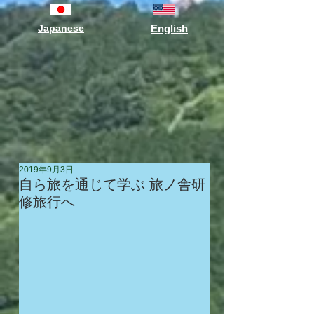
Japanese
English
2019年9月3日
自ら旅を通じて学ぶ 旅ノ舎研
修旅行へ