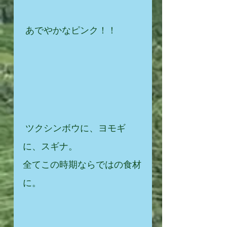
 あでやかなピンク！！
 ツクシンボウに、ヨモギ
に、スギナ。
全てこの時期ならではの食材
に。