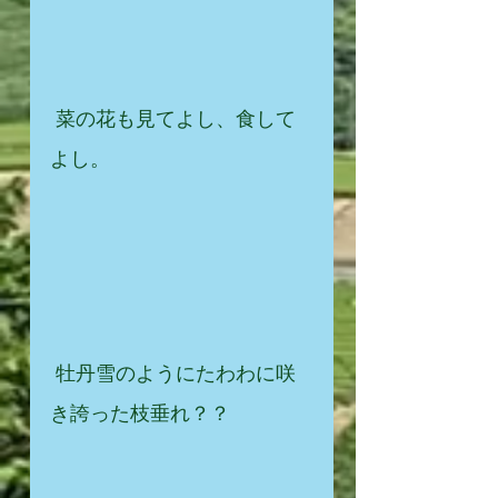
 菜の花も見てよし、食して
よし。
 牡丹雪のようにたわわに咲
き誇った枝垂れ？？