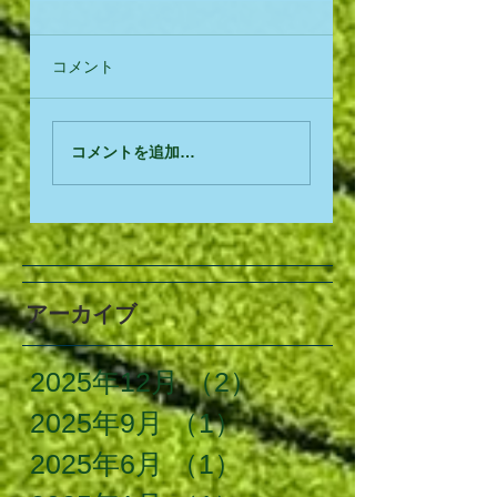
コメント
コメントを追加…
アーカイブ
2025年12月
（2）
2件の記事
2025年9月
（1）
1件の記事
2025年6月
（1）
1件の記事