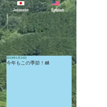
Japanese
English
2019年1月14日
今年もこの季節！🎎