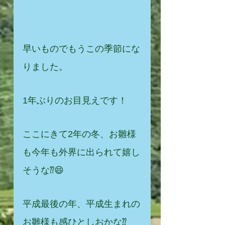
早いものでもうこの季節にな
りました。 
1年ぶりのお目見えです！
ここにきて2年の冬、お雛様
も今年も外界に出られて嬉し
そうな⁇😄
平成最後の年、平成生まれの
お雛様も感ひとしおかな⁇