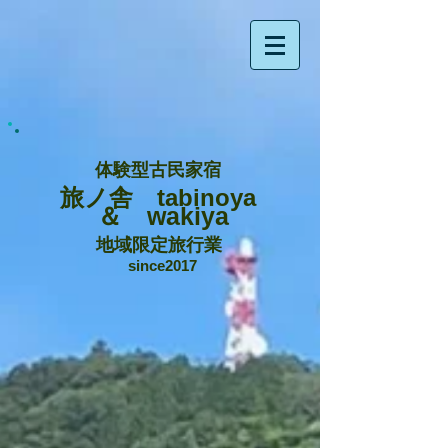
体験型古民家宿
旅ノ舎 tabinoya
＆ wakiya
地域限定旅行業
since2017