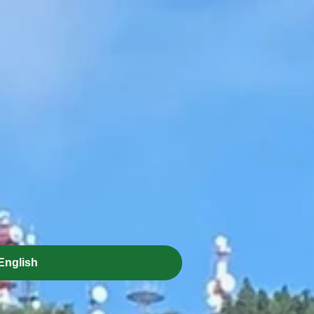
English