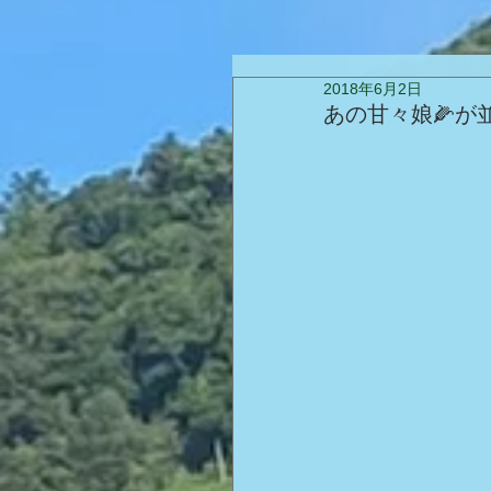
2018年6月2日
あの甘々娘🌽が