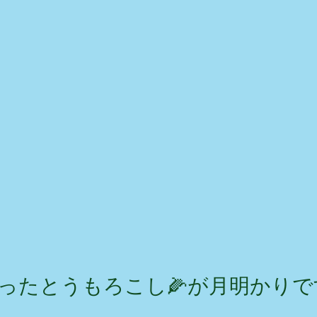
ったとうもろこし🌽が月明かりで