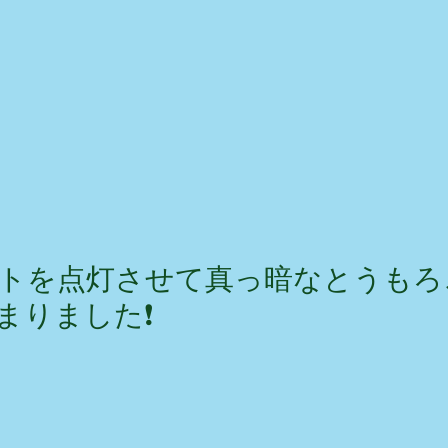
トを点灯させて真っ暗なとうもろこ
りました❗️