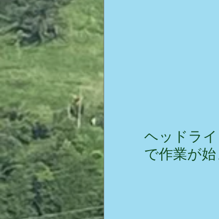
ヘッドライ
で作業が始ま