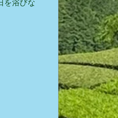
日を浴びな