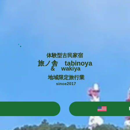
体験型古民家宿
旅ノ舎 tabinoya
＆ wakiya
地域限定旅行業
since2017