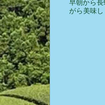
早朝から長
がら美味し