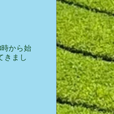
3時から始
てきまし