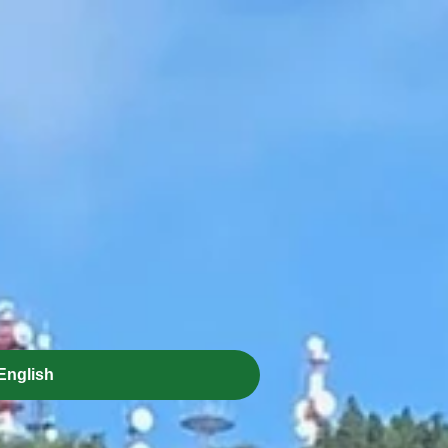
English