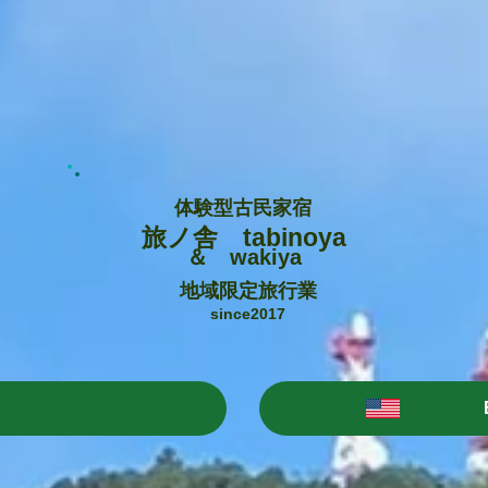
体験型古民家宿
旅ノ舎 tabinoya
＆ wakiya
地域限定旅行業
since2017