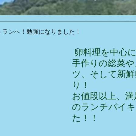
トランへ！勉強になりました！
 卵料理を中心に、ばあば
手作りの総菜や
ツ、そして新鮮
り！
お値段以上、満足
のランチバイキ
た！！