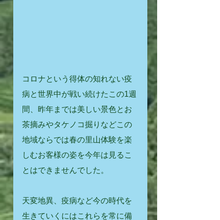
コロナという得体の知れない疫
病と世界中が戦い続けたこの1週
間、昨年までは美しい景色とお
茶摘みやタケノコ掘りなどこの
地域ならでは春の里山体験を楽
しむお客様の姿を今年は見るこ
とはできませんでした。
天変地異、疫病など今の時代を
生きていくにはこれらを常に備