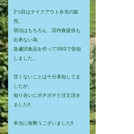
2つ目はテイクアウト弁当の販
売。
宿泊はもちろん、店内食提供も
出来ない為、
急遽試食品を作ってSNSで告知
しました。
甘くないことは十分承知してま
したが、
知り合いにボチボチと注文頂き
ました‼️
本当に有難うございました‼️