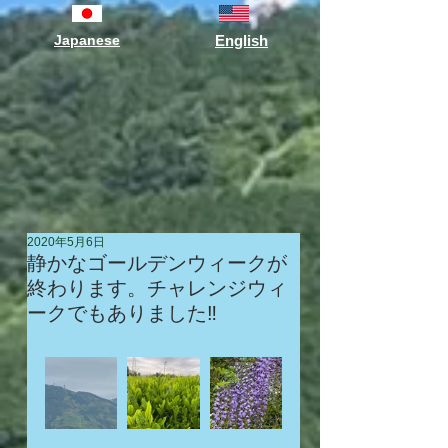
Japanese
English
2020年5月6日
静かなゴールデンウィークが
終わります。チャレンジウィ
ークでもありました‼️