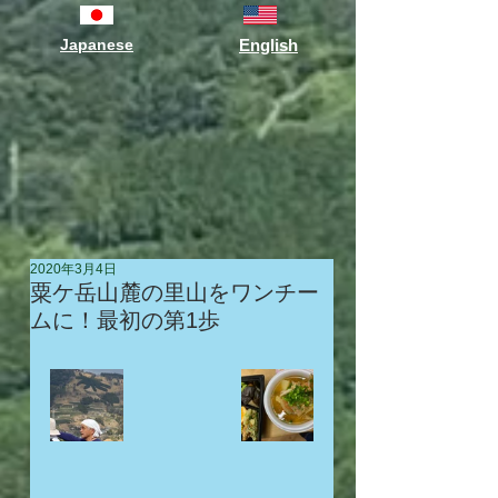
Japanese
English
2020年3月4日
粟ケ岳山麓の里山をワンチー
ムに！最初の第1歩