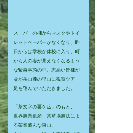
スーパーの棚からマスクやトイ
レットペーパーがなくなり、昨
日からは学校が休校に入り、町
から人の姿が見えなくなるよう
な緊急事態の中、志高い皆様が
粟が岳山麓の里山に視察ツアー
足を運んでいただきました。
「茶文字の粟ケ岳」のもと、
世界農業遺産　茶草場農法によ
る茶業盛んな東山、