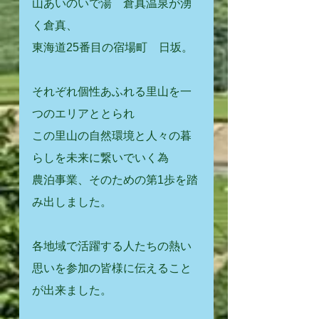
山あいのいで湯　倉真温泉が湧
く倉真、
東海道25番目の宿場町　日坂。
それぞれ個性あふれる里山を一
つのエリアととられ
この里山の自然環境と人々の暮
らしを未来に繋いでいく為
農泊事業、そのための第1歩を踏
み出しました。
各地域で活躍する人たちの熱い
思いを参加の皆様に伝えること
が出来ました。