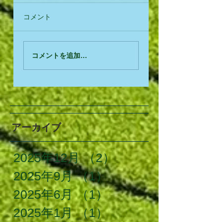
コメント
コメントを追加…
アーカイブ
2025年12月
（2）
2件の記事
2025年9月
（1）
1件の記事
2025年6月
（1）
1件の記事
2025年1月
（1）
1件の記事