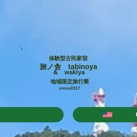
体験型古民家宿
旅ノ舎 tabinoya
＆ wakiya
地域限定旅行業
since2017