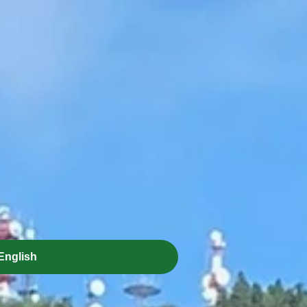
English