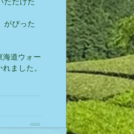
いただけた
」がぴった
東海道ウォー
かれました。