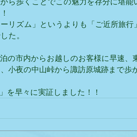
ながら歩くことでこの魅力を存分に堪能
！！
ツーリズム」というよりも「ご近所旅行
でした。
泊の市内からお越しのお客様に早速、
し、小夜の中山峠から諏訪原城跡まで歩
」を早々に実証しました！！