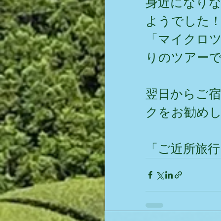
身近になり
ようでした
「マイクロ
りのツアー
翌日からご宿
クをお勧め
「ご近所旅行