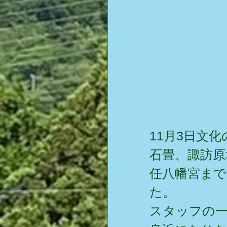
11月3日文
石畳、諏訪原
任八幡宮まで
た。
スタッフの一