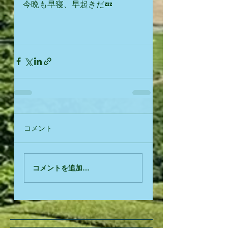
今晩も早寝、早起きだ💤
コメント
コメントを追加…