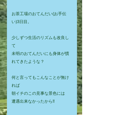
お茶工場のおてんだい(お手伝
い)3日目。
少しずつ生活のリズムも改良し
て
未明のおてんだいにも身体が慣
れてきたような？
何と言ってもこんなことが無け
れば
朝イチのこの見事な景色には
遭遇出来なかったから‼️