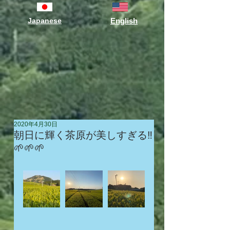
Japanese
English
2020年4月30日
朝日に輝く茶原が美しすぎる‼️
🌱🌱🌱