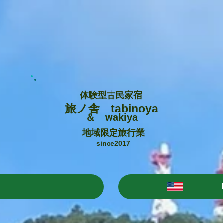
体験型古民家宿
旅ノ舎 tabinoya
＆ wakiya
地域限定旅行業
since2017