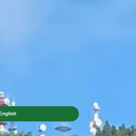
English