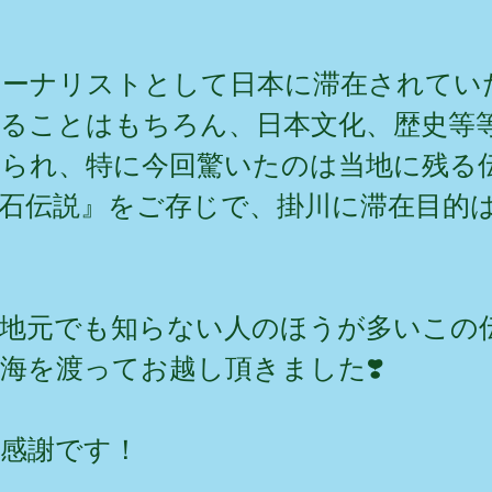
ャーナリストとして日本に滞在されてい
あることはもちろん、日本文化、歴史等
られ、特に今回驚いたのは当地に残る
石伝説』をご存じで、掛川に滞在目的
、地元でも知らない人のほうが多いこの
海を渡ってお越し頂きました❣️
感謝です！