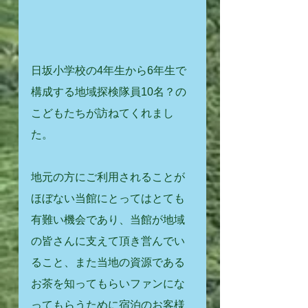
日坂小学校の4年生から6年生で
構成する地域探検隊員10名？の
こどもたちが訪ねてくれまし
た。
地元の方にご利用されることが
ほぼない当館にとってはとても
有難い機会であり、当館が地域
の皆さんに支えて頂き営んでい
ること、また当地の資源である
お茶を知ってもらいファンにな
ってもらうために宿泊のお客様