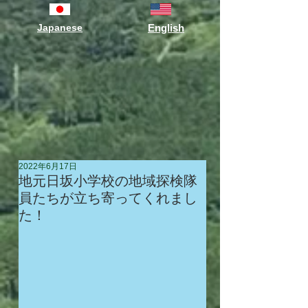
Japanese
English
2022年6月17日
地元日坂小学校の地域探検隊
員たちが立ち寄ってくれまし
た！