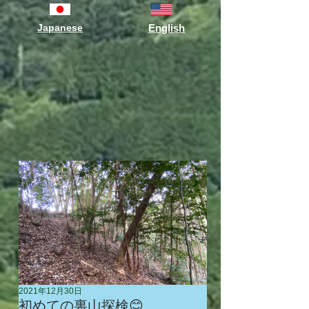
Japanese
English
2021年12月30日
初めての裏山探検😊