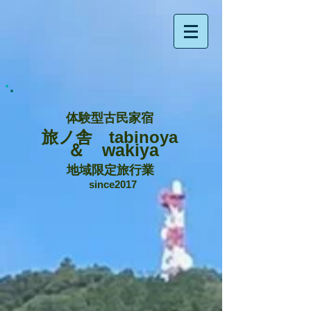
体験型古民家宿
旅ノ舎 tabinoya
＆ wakiya
地域限定旅行業
since2017