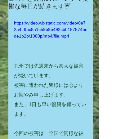
鬱な毎日が続きます☔️
https://video.wixstatic.com/video/0e7
2a4_9bc8a1c59b9b492cbb157574be
de1b2b/1080p/mp4/file.mp4
九州では先週末から甚大な被害
が続いています。
被害に遭われた皆様には心より
お悔やみ申し上げます。
また、1日も早い復興を願ってい
ます。
今回の被害は、全国で同様な被