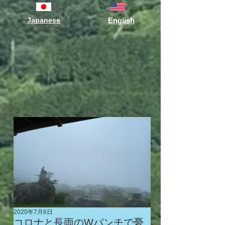
Japanese
English
2020年7月6日
コロナと長雨のWパンチで憂