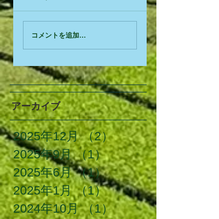
コメントを追加…
アーカイブ
2025年12月
（2）
2件の記事
2025年9月
（1）
1件の記事
2025年6月
（1）
1件の記事
2025年1月
（1）
1件の記事
2024年10月
（1）
1件の記事