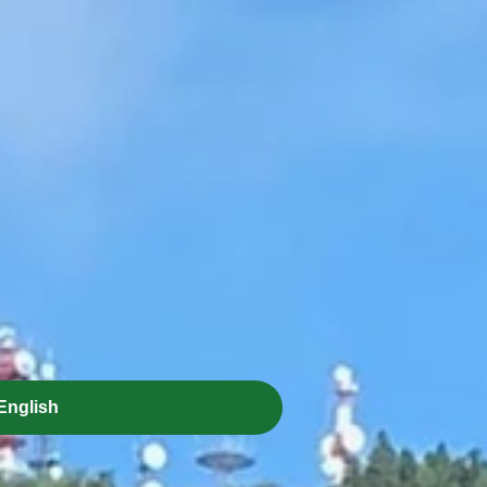
English