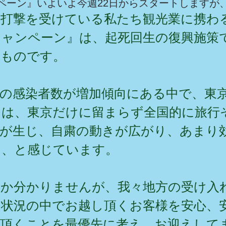
ンペーン』いよいよ今週22日からスタートしますが
大打撃を受けている私たち観光業に携わ
Oキャンペーン』は、起死回生の復興施策
るものです。
の感染者数が増加傾向にある中で、東
とは、東京だけに留まらず全国的に旅行
が生じ、自粛の動きが広がり、あまり
は、と感じています。
のか分かりませんが、我々地方の受け入
た状況の中でお越し頂くお客様を安心、
て頂くことを最優先に考え、お迎えして