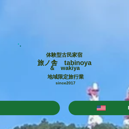
体験型古民家宿
旅ノ舎 tabinoya
＆ wakiya
地域限定旅行業
since2017