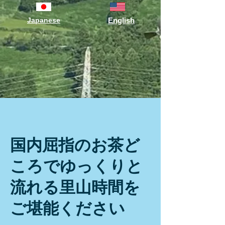
Japanese
English
国内屈指のお茶ど
ころでゆっくりと
流れる里山時間を
ご堪能ください