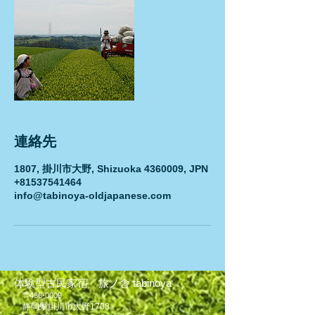
連絡先
1807, 掛川市大野, Shizuoka 4360009, JPN
+81537541464
info@tabinoya-oldjapanese.com
体験型古民家宿 旅ノ舎 tabinoya
〒436-0009
静岡県掛川市大野1708